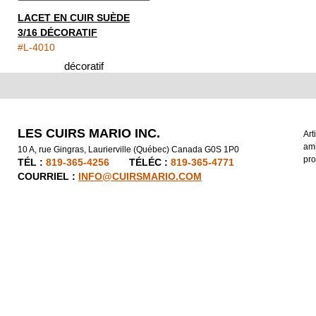
LACET EN CUIR SUÈDE
3/16 DÉCORATIF
#L-4010
LES CUIRS MARIO INC.
Art
amb
10 A, rue Gingras, Laurierville (Québec) Canada G0S 1P0
pro
TÉL :
819-365-4256
TÉLÉC :
819-365-4771
COURRIEL :
INFO@CUIRSMARIO.COM