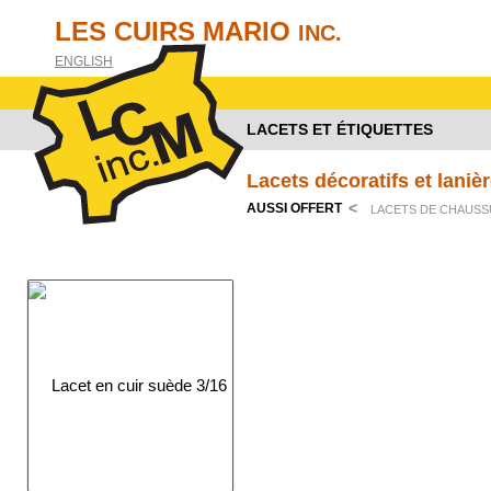
LES CUIRS MARIO
INC.
ENGLISH
LACETS ET ÉTIQUETTES
Lacets décoratifs et laniè
<
AUSSI OFFERT
LACETS DE CHAUS