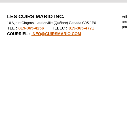
LES CUIRS MARIO INC.
Art
amb
10 A, rue Gingras, Laurierville (Québec) Canada G0S 1P0
pro
TÉL :
819-365-4256
TÉLÉC :
819-365-4771
COURRIEL :
INFO@CUIRSMARIO.COM